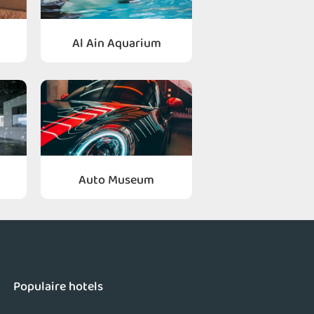
Al Ain Aquarium
Auto Museum
Populaire hotels