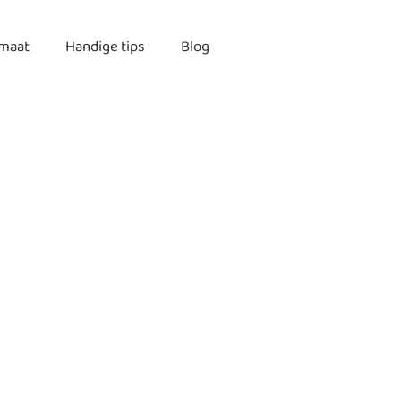
imaat
Handige tips
Blog