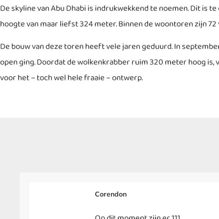
De skyline van Abu Dhabi is indrukwekkend te noemen. Dit is
hoogte van maar liefst 324 meter. Binnen de woontoren zijn 72 
De bouw van deze toren heeft vele jaren geduurd. In september 
open ging. Doordat de wolkenkrabber ruim 320 meter hoog is, val
voor het – toch wel hele fraaie – ontwerp.
Corendon
Op dit moment zijn er 111