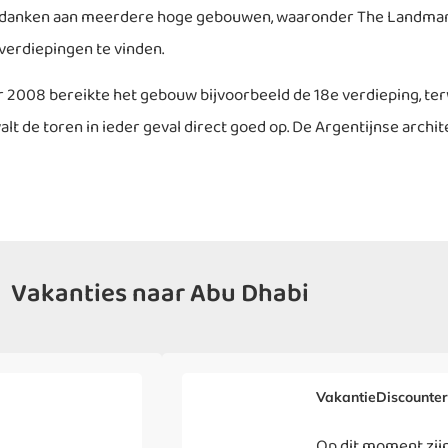
 te danken aan meerdere hoge gebouwen, waaronder The Landma
verdiepingen te vinden.
2008 bereikte het gebouw bijvoorbeeld de 18e verdieping, terwi
t de toren in ieder geval direct goed op. De Argentijnse archit
Vakanties naar Abu Dhabi ​
VakantieDiscounte
Op dit moment zijn