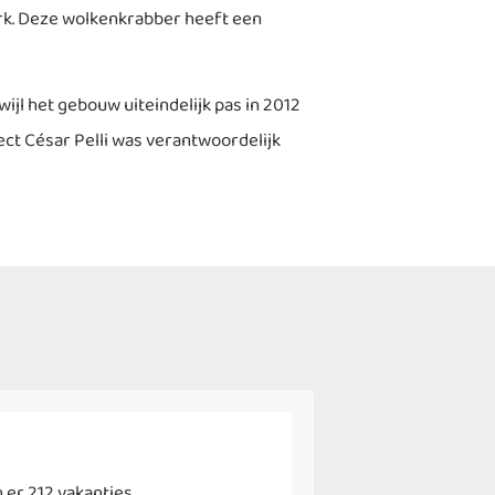
rk. Deze wolkenkrabber heeft een
jl het gebouw uiteindelijk pas in 2012
ect César Pelli was verantwoordelijk
r
 er 212 vakanties