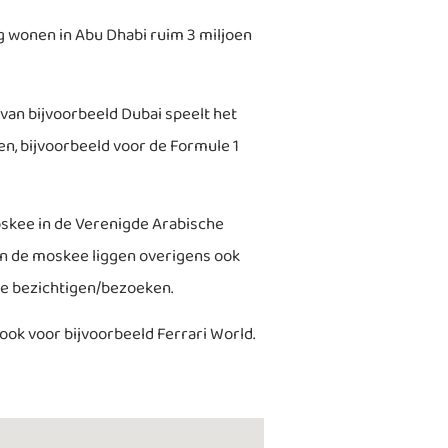
g wonen in Abu Dhabi ruim 3 miljoen
 van bijvoorbeeld Dubai speelt het
en, bijvoorbeeld voor de Formule 1
skee in de Verenigde Arabische
In de moskee liggen overigens ook
te bezichtigen/bezoeken.
 ook voor bijvoorbeeld Ferrari World.