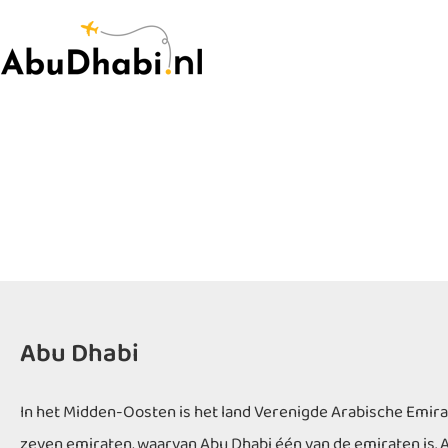
Abu Dhabi
In het Midden-Oosten is het land Verenigde Arabische Emirate
zeven emiraten, waarvan Abu Dhabi één van de emiraten is. Ab