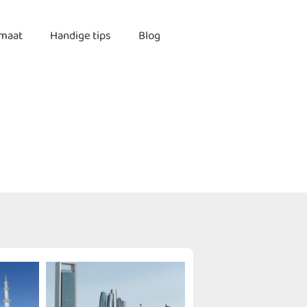
imaat
Handige tips
Blog