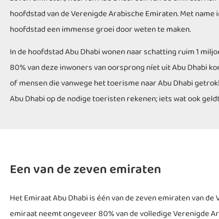
hoofdstad van de Verenigde Arabische Emiraten. Met name i
hoofdstad een immense groei door weten te maken.
In de hoofdstad Abu Dhabi wonen naar schatting ruim 1 milj
80% van deze inwoners van oorsprong níet uit Abu Dhabi ko
of mensen die vanwege het toerisme naar Abu Dhabi getrokke
Abu Dhabi op de nodige toeristen rekenen; iets wat ook geldt
Een van de zeven emiraten
Het Emiraat Abu Dhabi is één van de zeven emiraten van de V
emiraat neemt ongeveer 80% van de volledige Verenigde Arab