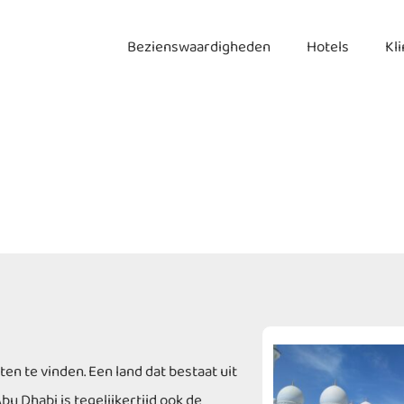
Bezienswaardigheden
Hotels
Kl
n te vinden. Een land dat bestaat uit
u Dhabi is tegelijkertijd ook de