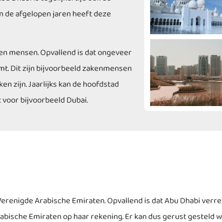
n de afgelopen jaren heeft deze
oen mensen. Opvallend is dat ongeveer
mt. Dit zijn bijvoorbeeld zakenmensen
n zijn. Jaarlijks kan de hoofdstad
 voor bijvoorbeeld Dubai.
erenigde Arabische Emiraten. Opvallend is dat Abu Dhabi verrew
ische Emiraten op haar rekening. Er kan dus gerust gesteld wor