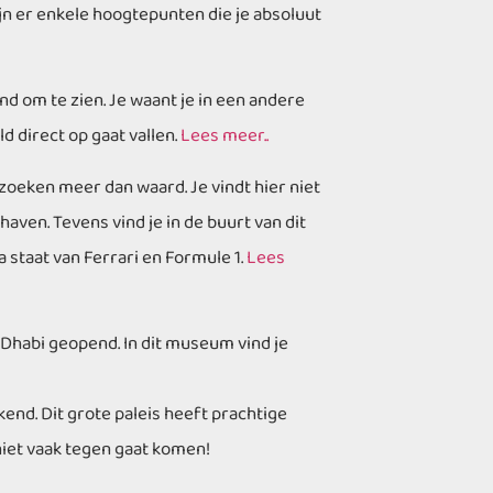
jn er enkele hoogtepunten die je absoluut
d om te zien. Je waant je in een andere
d direct op gaat vallen.
Lees meer..
ezoeken meer dan waard. Je vindt hier niet
aven. Tevens vind je in de buurt van dit
a staat van Ferrari en Formule 1.
Lees
Dhabi geopend. In dit museum vind je
kend. Dit grote paleis heeft prachtige
 niet vaak tegen gaat komen!