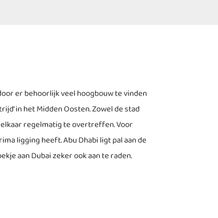
oor er behoorlijk veel hoogbouw te vinden
trijd’ in het Midden Oosten. Zowel de stad
lkaar regelmatig te overtreffen. Voor
rima ligging heeft. Abu Dhabi ligt pal aan de
oekje aan Dubai zeker ook aan te raden.