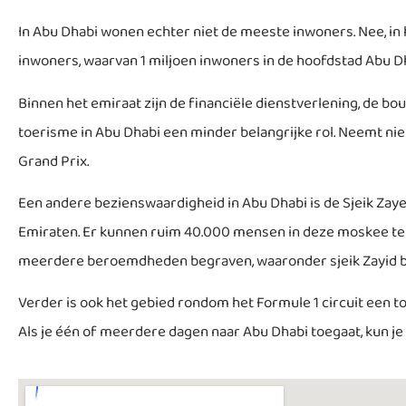
In Abu Dhabi wonen echter niet de meeste inwoners. Nee, in
inwoners, waarvan 1 miljoen inwoners in de hoofdstad Abu D
Binnen het emiraat zijn de financiële dienstverlening, de b
toerisme in Abu Dhabi een minder belangrijke rol. Neemt niet
Grand Prix.
Een andere bezienswaardigheid in Abu Dhabi is de Sjeik Za
Emiraten. Er kunnen ruim 40.000 mensen in deze moskee tere
meerdere beroemdheden begraven, waaronder sjeik Zayid bin
Verder is ook het gebied rondom het Formule 1 circuit een to
Als je één of meerdere dagen naar Abu Dhabi toegaat, kun je 