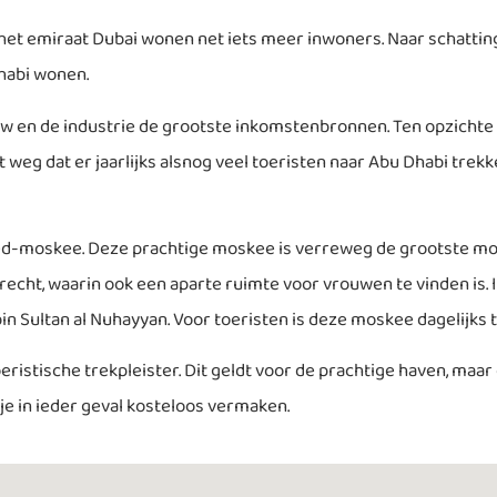
 het emiraat Dubai wonen net iets meer inwoners. Naar schattin
habi wonen.
ouw en de industrie de grootste inkomstenbronnen. Ten opzichte
 weg dat er jaarlijks alsnog veel toeristen naar Abu Dhabi trekk
yed-moskee. Deze prachtige moskee is verreweg de grootste mo
cht, waarin ook een aparte ruimte voor vrouwen te vinden is. 
 Sultan al Nuhayyan. Voor toeristen is deze moskee dagelijks 
eristische trekpleister. Dit geldt voor de prachtige haven, maar
je in ieder geval kosteloos vermaken.