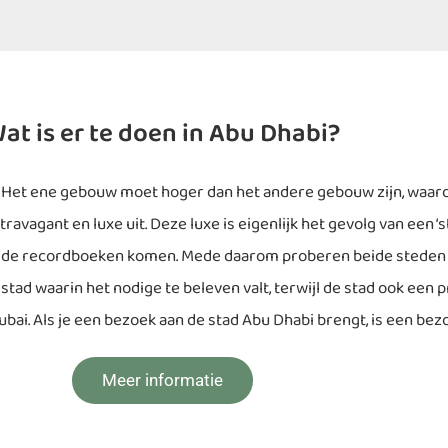
at is er te doen in Abu Dhabi?
 Het ene gebouw moet hoger dan het andere gebouw zijn, waard
vagant en luxe uit. Deze luxe is eigenlijk het gevolg van een ‘s
n de recordboeken komen. Mede daarom proberen beide steden e
stad waarin het nodige te beleven valt, terwijl de stad ook een p
bai. Als je een bezoek aan de stad Abu Dhabi brengt, is een bez
Meer informatie