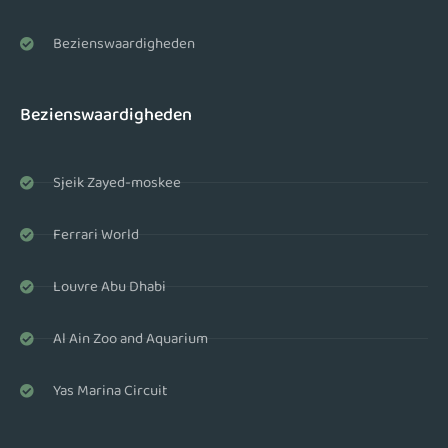
Bezienswaardigheden
Bezienswaardigheden
Sjeik Zayed-moskee
Ferrari World
Louvre Abu Dhabi
Al Ain Zoo and Aquarium
Yas Marina Circuit