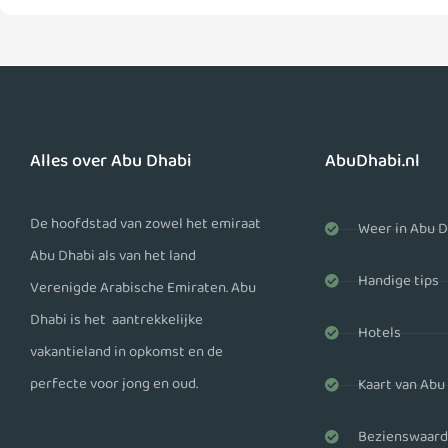
Alles over Abu Dhabi
AbuDhabi.nl
De hoofdstad van zowel het emiraat
Weer in Abu D
Abu Dhabi als van het land
Handige tips
Verenigde Arabische Emiraten. Abu
Dhabi is het aantrekkelijke
Hotels
vakantieland in opkomst en de
perfecte voor jong en oud.
Kaart van Abu
Bezienswaard