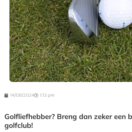
14/08/2024
1:13 pm
Golfliefhebber? Breng dan zeker een
golfclub!