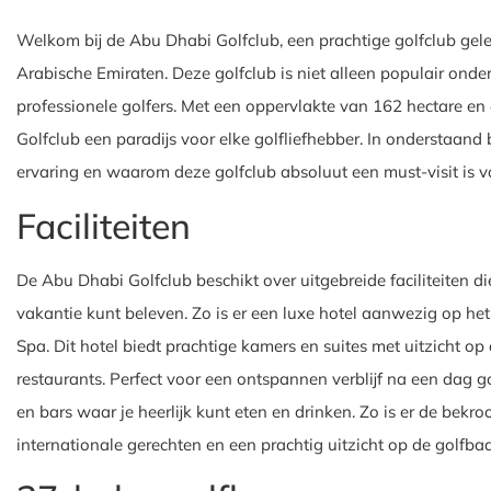
Welkom bij de Abu Dhabi Golfclub, een prachtige golfclub gel
Arabische Emiraten. Deze golfclub is niet alleen populair onde
professionele golfers. Met een oppervlakte van 162 hectare en
Golfclub een paradijs voor elke golfliefhebber. In onderstaand bl
ervaring en waarom deze golfclub absoluut een must-visit is vo
Faciliteiten
De Abu Dhabi Golfclub beschikt over uitgebreide faciliteiten di
vakantie kunt beleven. Zo is er een luxe hotel aanwezig op he
Spa. Dit hotel biedt prachtige kamers en suites met uitzicht o
restaurants. Perfect voor een ontspannen verblijf na een dag g
en bars waar je heerlijk kunt eten en drinken. Zo is er de bek
internationale gerechten en een prachtig uitzicht op de golfba