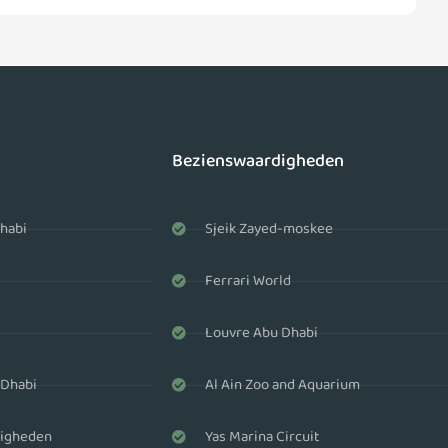
Bezienswaardigheden
habi
Sjeik Zayed-moskee
Ferrari World
Louvre Abu Dhabi
 Dhabi
Al Ain Zoo and Aquarium
igheden
Yas Marina Circuit