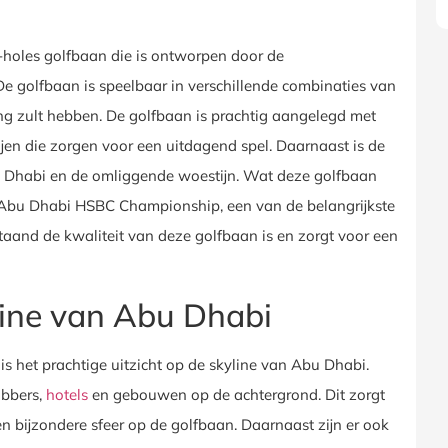
7-holes golfbaan die is ontworpen door de
e golfbaan is speelbaar in verschillende combinaties van
ing zult hebben. De golfbaan is prachtig aangelegd met
jen die zorgen voor een uitdagend spel. Daarnaast is de
u Dhabi en de omliggende woestijn. Wat deze golfbaan
het Abu Dhabi HSBC Championship, een van de belangrijkste
taand de kwaliteit van deze golfbaan is en zorgt voor een
yline van Abu Dhabi
 het prachtige uitzicht op de skyline van Abu Dhabi.
abbers,
hotels
en gebouwen op de achtergrond. Dit zorgt
 bijzondere sfeer op de golfbaan. Daarnaast zijn er ook