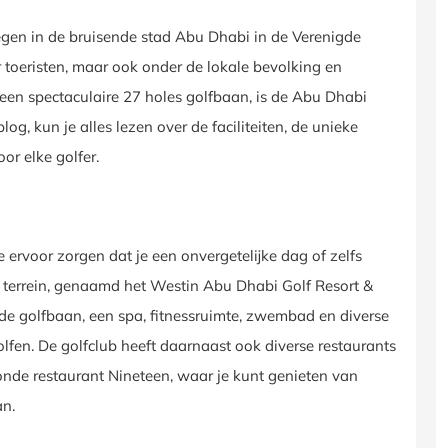
egen in de bruisende stad Abu Dhabi in de Verenigde
r toeristen, maar ook onder de lokale bevolking en
 een spectaculaire 27 holes golfbaan, is de Abu Dhabi
og, kun je alles lezen over de faciliteiten, de unieke
or elke golfer.
e ervoor zorgen dat je een onvergetelijke dag of zelfs
t terrein, genaamd het Westin Abu Dhabi Golf Resort &
p de golfbaan, een spa, fitnessruimte, zwembad en diverse
olfen. De golfclub heeft daarnaast ook diverse restaurants
roonde restaurant Nineteen, waar je kunt genieten van
an.