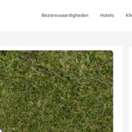
Bezienswaardigheden
Hotels
Kl