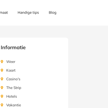
imaat
Handige tips
Blog
Informatie
Weer
Kaart
Casino's
The Strip
Hotels
Vakantie