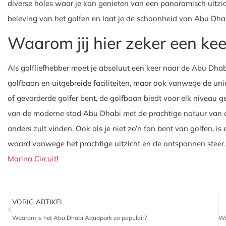
diverse holes waar je kan genieten van een panoramisch uitzic
beleving van het golfen en laat je de schoonheid van Abu Dha
Waarom jij hier zeker een ke
Als golfliefhebber moet je absoluut een keer naar de Abu Dha
golfbaan en uitgebreide faciliteiten, maar ook vanwege de unie
of gevorderde golfer bent, de golfbaan biedt voor elk niveau g
van de moderne stad Abu Dhabi met de prachtige natuur van d
anders zult vinden. Ook als je niet zo’n fan bent van golfen, 
waard vanwege het prachtige uitzicht en de ontspannen sfeer. 
Marina Circuit
!
VORIG ARTIKEL
Waarom is het Abu Dhabi Aquapark zo populair?