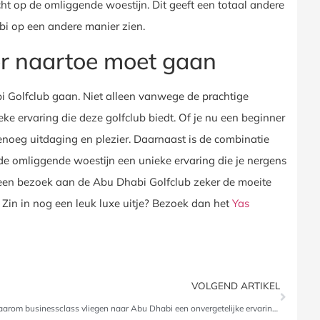
ht op de omliggende woestijn. Dit geeft een totaal andere
bi op een andere manier zien.
er naartoe moet gaan
bi Golfclub gaan. Niet alleen vanwege de prachtige
ke ervaring die deze golfclub biedt. Of je nu een beginner
enoeg uitdaging en plezier. Daarnaast is de combinatie
e omliggende woestijn een unieke ervaring die je nergens
is een bezoek aan de Abu Dhabi Golfclub zeker de moeite
Zin in nog een leuk luxe uitje? Bezoek dan het
Yas
VOLGEND ARTIKEL
Waarom businessclass vliegen naar Abu Dhabi een onvergetelijke ervaring is