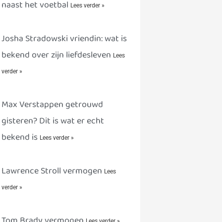
naast het voetbal
Lees verder »
Josha Stradowski vriendin: wat is
bekend over zijn liefdesleven
Lees
verder »
Max Verstappen getrouwd
gisteren? Dit is wat er echt
bekend is
Lees verder »
Lawrence Stroll vermogen
Lees
verder »
Tom Brady vermogen
Lees verder »